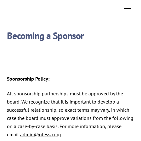
Skip
Men
to
content
Becoming a Sponsor
Sponsorship Policy:
All sponsorship partnerships must be approved by the
board. We recognize that it is important to develop a
successful relationship, so exact terms may vary, in which
case the board must approve variations from the following
on a case-by-case basis. For more information, please
email
admin@otessa.org