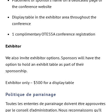
Placement of sponsor’s name on a dedicated page of
the conference website
Display table in the exhibitor area throughout the
conference
1 complimentary OTESSA conference registration
Exhibitor
We also invite exhibitor options. Sponsors will have the
option to hold an exhibit table as part of their
sponsorship.
Exhibitor only – $500 for a display table
Politique de parrainage
Toutes les ententes de parrainage doivent être approuvées
par le conseil d’administration. Nous reconnaissons qu’il