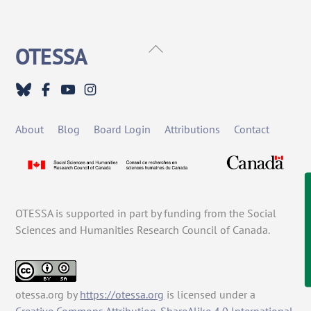
Back
OTESSA
To
Top
About
Blog
Board Login
Attributions
Contact
OTESSA is supported in part by funding from the Social
Sciences and Humanities Research Council of Canada.
otessa.org
by
https://otessa.org
is licensed under a