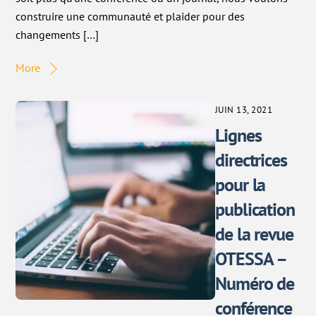
construire une communauté et plaider pour des
changements […]
More
JUIN 13, 2021
Lignes
directrices
pour la
publication
de la revue
OTESSA –
Numéro de
conférence