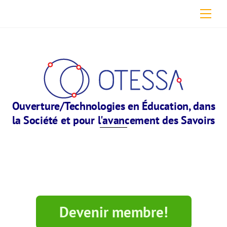
Skip
Men
to
content
Ouverture/Technologies en Éducation, dans
la Société et pour l'avancement des Savoirs
Devenir membre!