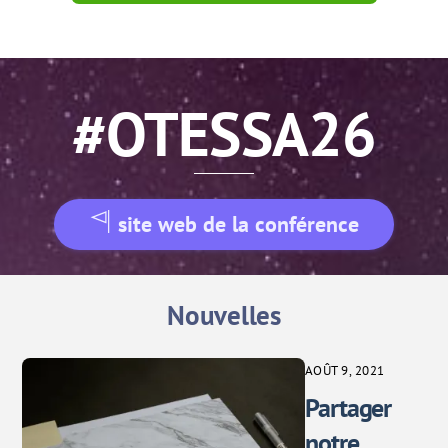
#OTESSA26
site web de la conférence
Nouvelles
AOÛT 9, 2021
Partager
notre