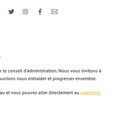
A
r le conseil d’administration. Nous vous invitons à
urrions nous entraider et progresser ensemble.
veau et vous pouvez aller directement au
paiement
.