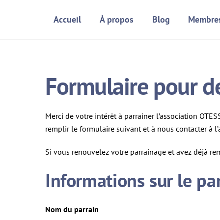
Skip
Accueil
À propos
Blog
Membre
to
content
Formulaire pour d
Merci de votre intérêt à parrainer l’association OTE
remplir le formulaire suivant et à nous contacter à l
Si vous renouvelez votre parrainage et avez déjà re
Informations sur le pa
Nom du parrain