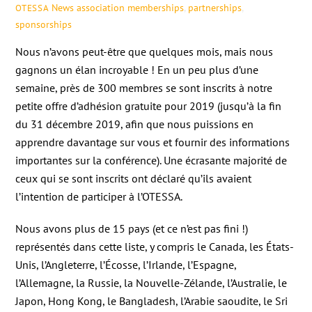
News
association memberships
,
partnerships
,
OTESSA
sponsorships
Nous n’avons peut-être que quelques mois, mais nous
gagnons un élan incroyable ! En un peu plus d’une
semaine, près de 300 membres se sont inscrits à notre
petite offre d’adhésion gratuite pour 2019 (jusqu’à la fin
du 31 décembre 2019, afin que nous puissions en
apprendre davantage sur vous et fournir des informations
importantes sur la conférence). Une écrasante majorité de
ceux qui se sont inscrits ont déclaré qu’ils avaient
l’intention de participer à l’OTESSA.
Nous avons plus de 15 pays (et ce n’est pas fini !)
représentés dans cette liste, y compris le Canada, les États-
Unis, l’Angleterre, l’Écosse, l’Irlande, l’Espagne,
l’Allemagne, la Russie, la Nouvelle-Zélande, l’Australie, le
Japon, Hong Kong, le Bangladesh, l’Arabie saoudite, le Sri