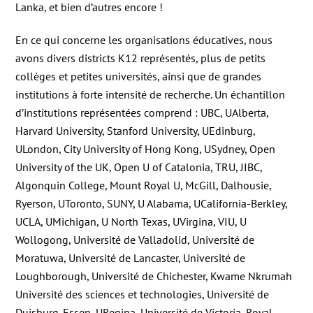
Lanka, et bien d’autres encore !
En ce qui concerne les organisations éducatives, nous
avons divers districts K12 représentés, plus de petits
collèges et petites universités, ainsi que de grandes
institutions à forte intensité de recherche. Un échantillon
d’institutions représentées comprend : UBC, UAlberta,
Harvard University, Stanford University, UEdinburg,
ULondon, City University of Hong Kong, USydney, Open
University of the UK, Open U of Catalonia, TRU, JIBC,
Algonquin College, Mount Royal U, McGill, Dalhousie,
Ryerson, UToronto, SUNY, U Alabama, UCalifornia-Berkley,
UCLA, UMichigan, U North Texas, UVirgina, VIU, U
Wollogong, Université de Valladolid, Université de
Moratuwa, Université de Lancaster, Université de
Loughborough, Université de Chichester, Kwame Nkrumah
Université des sciences et technologies, Université de
Duisburg-Essen, URegina, Université de Victoria, Royal