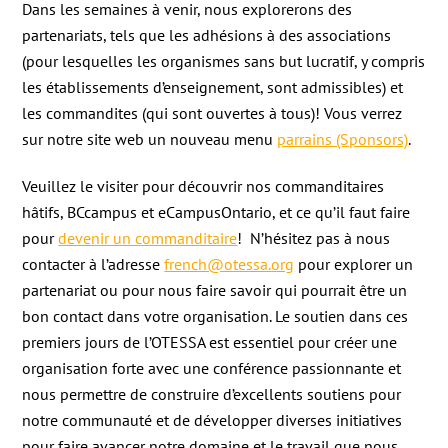
Dans les semaines à venir, nous explorerons des
partenariats, tels que les adhésions à des associations
(pour lesquelles les organismes sans but lucratif, y compris
les établissements d’enseignement, sont admissibles) et
les commandites (qui sont ouvertes à tous)! Vous verrez
sur notre site web un nouveau menu
parrains (Sponsors)
.
Veuillez le visiter pour découvrir nos commanditaires
hâtifs, BCcampus et eCampusOntario, et ce qu’il faut faire
pour
devenir un commanditaire
! N’hésitez pas à nous
contacter à l’adresse
french@otessa.org
pour explorer un
partenariat ou pour nous faire savoir qui pourrait être un
bon contact dans votre organisation. Le soutien dans ces
premiers jours de l’OTESSA est essentiel pour créer une
organisation forte avec une conférence passionnante et
nous permettre de construire d’excellents soutiens pour
notre communauté et de développer diverses initiatives
pour faire avancer notre domaine et le travail que nous