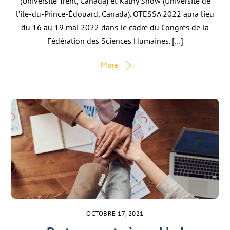
(Université Trent, Canada) et Kathy Snow (Université de
l’île-du-Prince-Édouard, Canada). OTESSA 2022 aura lieu
du 16 au 19 mai 2022 dans le cadre du Congrès de la
Fédération des Sciences Humaines. […]
More
OCTOBRE 17, 2021