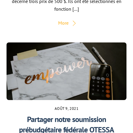
décerné trois prix de 500 $. Ils ont été sélectionnés en
fonction […]
More
AOÛT 9, 2021
Partager notre soumission
prébudgétaire fédérale OTESSA