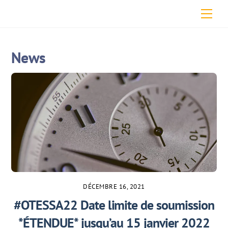
Skip
Men
to
content
News
DÉCEMBRE 16, 2021
#OTESSA22 Date limite de soumission
*ÉTENDUE* jusqu’au 15 janvier 2022